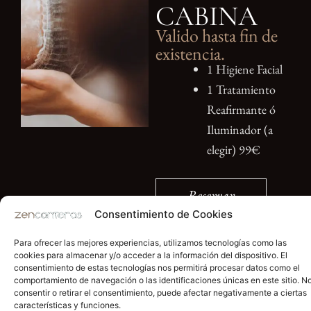
CABINA
Valido hasta fin de
existencia.
1 Higiene Facial
1 Tratamiento
Reafirmante ó
Iluminador (a
elegir) 99€
Reservar
Consentimiento de Cookies
Para ofrecer las mejores experiencias, utilizamos tecnologías como las
cookies para almacenar y/o acceder a la información del dispositivo. El
consentimiento de estas tecnologías nos permitirá procesar datos como el
comportamiento de navegación o las identificaciones únicas en este sitio. N
consentir o retirar el consentimiento, puede afectar negativamente a ciertas
características y funciones.